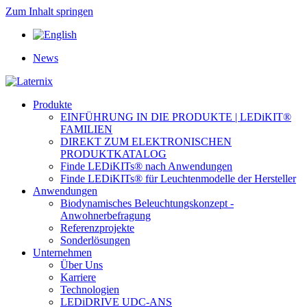
Zum Inhalt springen
News
Produkte
EINFÜHRUNG IN DIE PRODUKTE | LEDiKIT®
FAMILIEN
DIREKT ZUM ELEKTRONISCHEN
PRODUKTKATALOG
Finde LEDiKITs® nach Anwendungen
Finde LEDiKITs® für Leuchtenmodelle der Hersteller
Anwendungen
Biodynamisches Beleuchtungskonzept -
Anwohnerbefragung
Referenzprojekte
Sonderlösungen
Unternehmen
Über Uns
Karriere
Technologien
LEDiDRIVE UDC-ANS