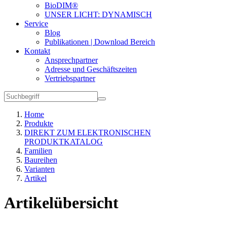
BioDIM®
UNSER LICHT: DYNAMISCH
Service
Blog
Publikationen | Download Bereich
Kontakt
Ansprechpartner
Adresse und Geschäftszeiten
Vertriebspartner
Home
Produkte
DIREKT ZUM ELEKTRONISCHEN
PRODUKTKATALOG
Familien
Baureihen
Varianten
Artikel
Artikelübersicht