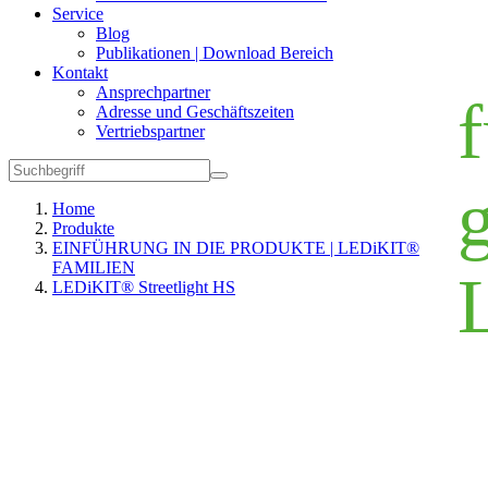
Service
Blog
Publikationen | Download Bereich
Kontakt
Ansprechpartner
f
Adresse und Geschäftszeiten
Vertriebspartner
Home
Produkte
EINFÜHRUNG IN DIE PRODUKTE | LEDiKIT®
FAMILIEN
LEDiKIT® Streetlight HS