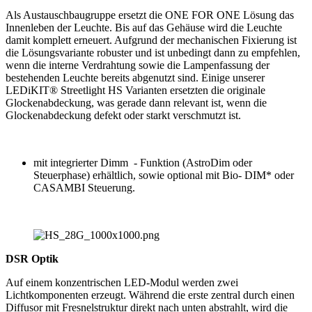
Als Austauschbaugruppe ersetzt die ONE FOR ONE Lösung das
Innenleben der Leuchte. Bis auf das Gehäuse wird die Leuchte
damit komplett erneuert. Aufgrund der mechanischen Fixierung ist
die Lösungsvariante robuster und ist unbedingt dann zu empfehlen,
wenn die interne Verdrahtung sowie die Lampenfassung der
bestehenden Leuchte bereits abgenutzt sind. Einige unserer
LEDiKIT® Streetlight HS Varianten ersetzten die originale
Glockenabdeckung, was gerade dann relevant ist, wenn die
Glockenabdeckung defekt oder starkt verschmutzt ist.
mit integrierter Dimm - Funktion (AstroDim oder
Steuerphase) erhältlich, sowie optional mit Bio- DIM* oder
CASAMBI Steuerung.
DSR Optik
Auf einem konzentrischen LED-Modul werden zwei
Lichtkomponenten erzeugt. Während die erste zentral durch einen
Diffusor mit Fresnelstruktur direkt nach unten abstrahlt, wird die