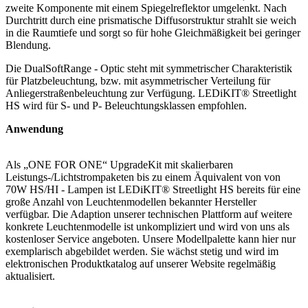
zweite Komponente mit einem Spiegelreflektor umgelenkt. Nach
Durchtritt durch eine prismatische Diffusorstruktur strahlt sie weich
in die Raumtiefe und sorgt so für hohe Gleichmäßigkeit bei geringer
Blendung.
Die DualSoftRange - Optic steht mit symmetrischer Charakteristik
für Platzbeleuchtung, bzw. mit asymmetrischer Verteilung für
Anliegerstraßenbeleuchtung zur Verfügung. LEDiKIT® Streetlight
HS wird für S- und P- Beleuchtungsklassen empfohlen.
Anwendung
Als „ONE FOR ONE“ UpgradeKit mit skalierbaren
Leistungs-/Lichtstrompaketen bis zu einem Äquivalent von von
70W HS/HI - Lampen ist LEDiKIT® Streetlight HS bereits für eine
große Anzahl von Leuchtenmodellen bekannter Hersteller
verfügbar. Die Adaption unserer technischen Plattform auf weitere
konkrete Leuchtenmodelle ist unkompliziert und wird von uns als
kostenloser Service angeboten. Unsere Modellpalette kann hier nur
exemplarisch abgebildet werden. Sie wächst stetig und wird im
elektronischen Produktkatalog auf unserer Website regelmäßig
aktualisiert.