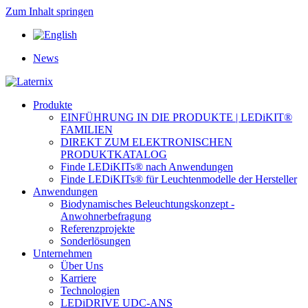
Zum Inhalt springen
News
Produkte
EINFÜHRUNG IN DIE PRODUKTE | LEDiKIT®
FAMILIEN
DIREKT ZUM ELEKTRONISCHEN
PRODUKTKATALOG
Finde LEDiKITs® nach Anwendungen
Finde LEDiKITs® für Leuchtenmodelle der Hersteller
Anwendungen
Biodynamisches Beleuchtungskonzept -
Anwohnerbefragung
Referenzprojekte
Sonderlösungen
Unternehmen
Über Uns
Karriere
Technologien
LEDiDRIVE UDC-ANS