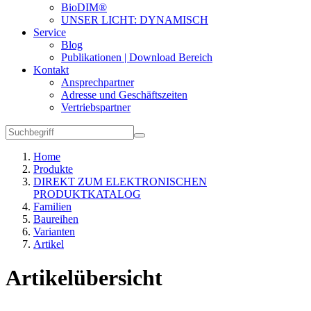
BioDIM®
UNSER LICHT: DYNAMISCH
Service
Blog
Publikationen | Download Bereich
Kontakt
Ansprechpartner
Adresse und Geschäftszeiten
Vertriebspartner
Home
Produkte
DIREKT ZUM ELEKTRONISCHEN
PRODUKTKATALOG
Familien
Baureihen
Varianten
Artikel
Artikelübersicht