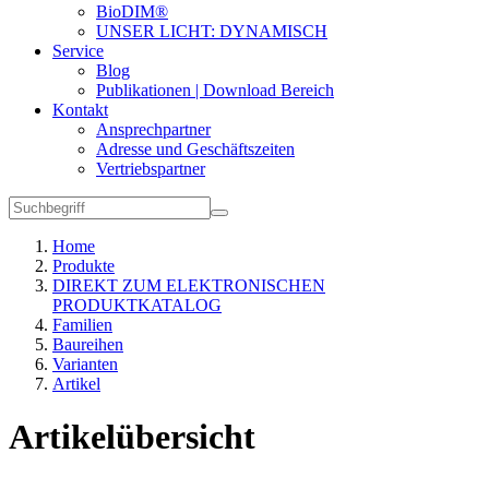
BioDIM®
UNSER LICHT: DYNAMISCH
Service
Blog
Publikationen | Download Bereich
Kontakt
Ansprechpartner
Adresse und Geschäftszeiten
Vertriebspartner
Home
Produkte
DIREKT ZUM ELEKTRONISCHEN
PRODUKTKATALOG
Familien
Baureihen
Varianten
Artikel
Artikelübersicht