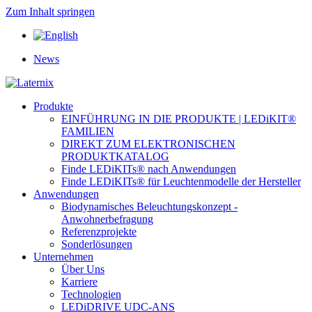
Zum Inhalt springen
News
Produkte
EINFÜHRUNG IN DIE PRODUKTE | LEDiKIT®
FAMILIEN
DIREKT ZUM ELEKTRONISCHEN
PRODUKTKATALOG
Finde LEDiKITs® nach Anwendungen
Finde LEDiKITs® für Leuchtenmodelle der Hersteller
Anwendungen
Biodynamisches Beleuchtungskonzept -
Anwohnerbefragung
Referenzprojekte
Sonderlösungen
Unternehmen
Über Uns
Karriere
Technologien
LEDiDRIVE UDC-ANS