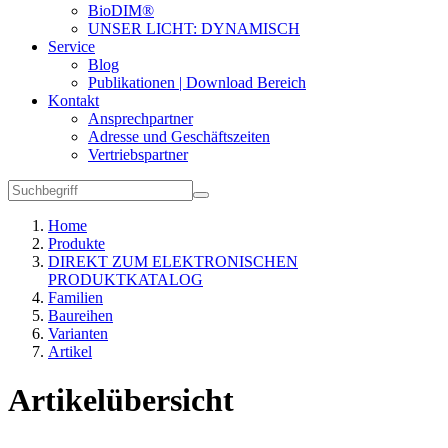
BioDIM®
UNSER LICHT: DYNAMISCH
Service
Blog
Publikationen | Download Bereich
Kontakt
Ansprechpartner
Adresse und Geschäftszeiten
Vertriebspartner
Home
Produkte
DIREKT ZUM ELEKTRONISCHEN
PRODUKTKATALOG
Familien
Baureihen
Varianten
Artikel
Artikelübersicht