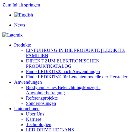
Zum Inhalt springen
News
Produkte
EINFÜHRUNG IN DIE PRODUKTE | LEDiKIT®
FAMILIEN
DIREKT ZUM ELEKTRONISCHEN
PRODUKTKATALOG
Finde LEDiKITs® nach Anwendungen
Finde LEDiKITs® für Leuchtenmodelle der Hersteller
Anwendungen
Biodynamisches Beleuchtungskonzept -
Anwohnerbefragung
Referenzprojekte
Sonderlösungen
Unternehmen
Über Uns
Karriere
Technologien
LEDiDRIVE UDC-ANS