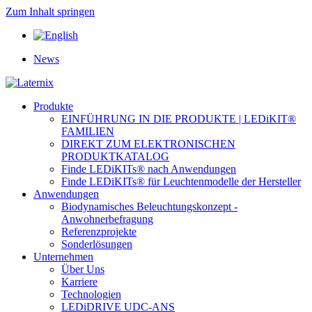
Zum Inhalt springen
News
Produkte
EINFÜHRUNG IN DIE PRODUKTE | LEDiKIT®
FAMILIEN
DIREKT ZUM ELEKTRONISCHEN
PRODUKTKATALOG
Finde LEDiKITs® nach Anwendungen
Finde LEDiKITs® für Leuchtenmodelle der Hersteller
Anwendungen
Biodynamisches Beleuchtungskonzept -
Anwohnerbefragung
Referenzprojekte
Sonderlösungen
Unternehmen
Über Uns
Karriere
Technologien
LEDiDRIVE UDC-ANS