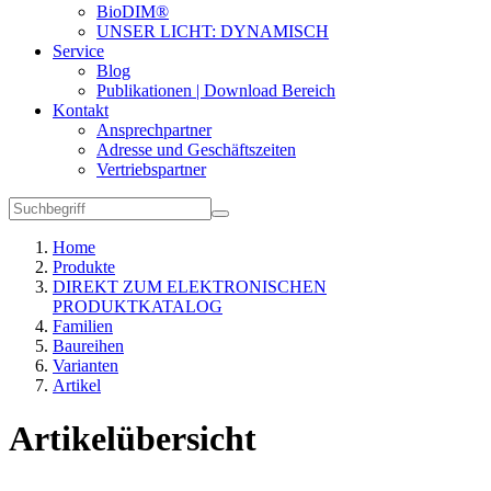
BioDIM®
UNSER LICHT: DYNAMISCH
Service
Blog
Publikationen | Download Bereich
Kontakt
Ansprechpartner
Adresse und Geschäftszeiten
Vertriebspartner
Home
Produkte
DIREKT ZUM ELEKTRONISCHEN
PRODUKTKATALOG
Familien
Baureihen
Varianten
Artikel
Artikelübersicht