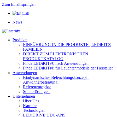
Zum Inhalt springen
News
Produkte
EINFÜHRUNG IN DIE PRODUKTE | LEDiKIT®
FAMILIEN
DIREKT ZUM ELEKTRONISCHEN
PRODUKTKATALOG
Finde LEDiKITs® nach Anwendungen
Finde LEDiKITs® für Leuchtenmodelle der Hersteller
Anwendungen
Biodynamisches Beleuchtungskonzept -
Anwohnerbefragung
Referenzprojekte
Sonderlösungen
Unternehmen
Über Uns
Karriere
Technologien
LEDiDRIVE UDC-ANS