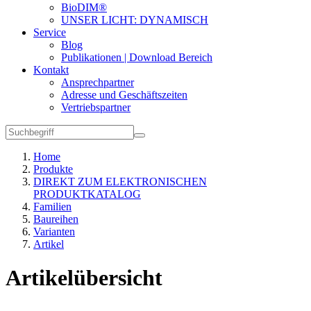
BioDIM®
UNSER LICHT: DYNAMISCH
Service
Blog
Publikationen | Download Bereich
Kontakt
Ansprechpartner
Adresse und Geschäftszeiten
Vertriebspartner
Home
Produkte
DIREKT ZUM ELEKTRONISCHEN
PRODUKTKATALOG
Familien
Baureihen
Varianten
Artikel
Artikelübersicht