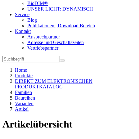
BioDIM®
UNSER LICHT: DYNAMISCH
Service
Blog
Publikationen | Download Bereich
Kontakt
Ansprechpartner
Adresse und Geschäftszeiten
Vertriebspartner
Home
Produkte
DIREKT ZUM ELEKTRONISCHEN
PRODUKTKATALOG
Familien
Baureihen
Varianten
Artikel
Artikelübersicht