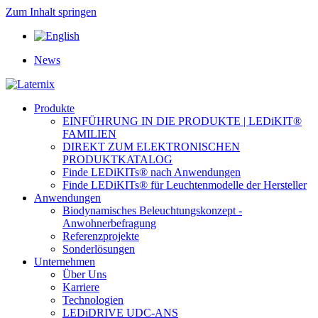
Zum Inhalt springen
News
Produkte
EINFÜHRUNG IN DIE PRODUKTE | LEDiKIT®
FAMILIEN
DIREKT ZUM ELEKTRONISCHEN
PRODUKTKATALOG
Finde LEDiKITs® nach Anwendungen
Finde LEDiKITs® für Leuchtenmodelle der Hersteller
Anwendungen
Biodynamisches Beleuchtungskonzept -
Anwohnerbefragung
Referenzprojekte
Sonderlösungen
Unternehmen
Über Uns
Karriere
Technologien
LEDiDRIVE UDC-ANS