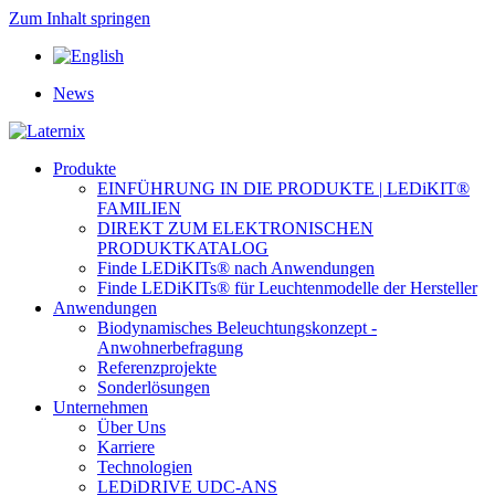
Zum Inhalt springen
News
Produkte
EINFÜHRUNG IN DIE PRODUKTE | LEDiKIT®
FAMILIEN
DIREKT ZUM ELEKTRONISCHEN
PRODUKTKATALOG
Finde LEDiKITs® nach Anwendungen
Finde LEDiKITs® für Leuchtenmodelle der Hersteller
Anwendungen
Biodynamisches Beleuchtungskonzept -
Anwohnerbefragung
Referenzprojekte
Sonderlösungen
Unternehmen
Über Uns
Karriere
Technologien
LEDiDRIVE UDC-ANS