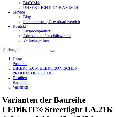
BioDIM®
UNSER LICHT: DYNAMISCH
Service
Blog
Publikationen | Download Bereich
Kontakt
Ansprechpartner
Adresse und Geschäftszeiten
Vertriebspartner
Home
Produkte
DIREKT ZUM ELEKTRONISCHEN
PRODUKTKATALOG
Familien
Baureihen
Varianten
Varianten der Baureihe
LEDiKIT® Streetlight LA.21K