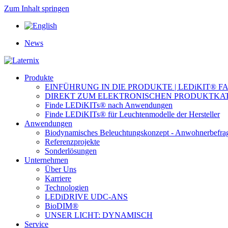
Zum Inhalt springen
News
Produkte
EINFÜHRUNG IN DIE PRODUKTE | LEDiKIT® F
DIREKT ZUM ELEKTRONISCHEN PRODUKTKA
Finde LEDiKITs® nach Anwendungen
Finde LEDiKITs® für Leuchtenmodelle der Hersteller
Anwendungen
Biodynamisches Beleuchtungskonzept - Anwohnerbefra
Referenzprojekte
Sonderlösungen
Unternehmen
Über Uns
Karriere
Technologien
LEDiDRIVE UDC-ANS
BioDIM®
UNSER LICHT: DYNAMISCH
Service