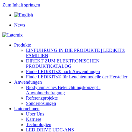
Zum Inhalt springen
News
Produkte
EINFÜHRUNG IN DIE PRODUKTE | LEDiKIT®
FAMILIEN
DIREKT ZUM ELEKTRONISCHEN
PRODUKTKATALOG
Finde LEDiKITs® nach Anwendungen
Finde LEDiKITs® für Leuchtenmodelle der Hersteller
Anwendungen
Biodynamisches Beleuchtungskonzept -
Anwohnerbefragung
Referenzprojekte
Sonderlösungen
Unternehmen
Über Uns
Karriere
Technologien
LEDiDRIVE UDC-ANS