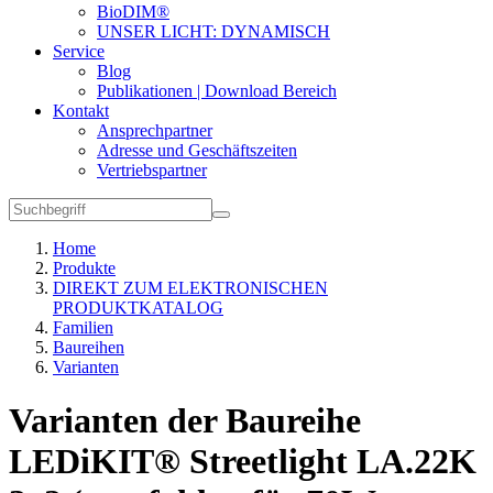
BioDIM®
UNSER LICHT: DYNAMISCH
Service
Blog
Publikationen | Download Bereich
Kontakt
Ansprechpartner
Adresse und Geschäftszeiten
Vertriebspartner
Home
Produkte
DIREKT ZUM ELEKTRONISCHEN
PRODUKTKATALOG
Familien
Baureihen
Varianten
Varianten der Baureihe
LEDiKIT® Streetlight LA.22K