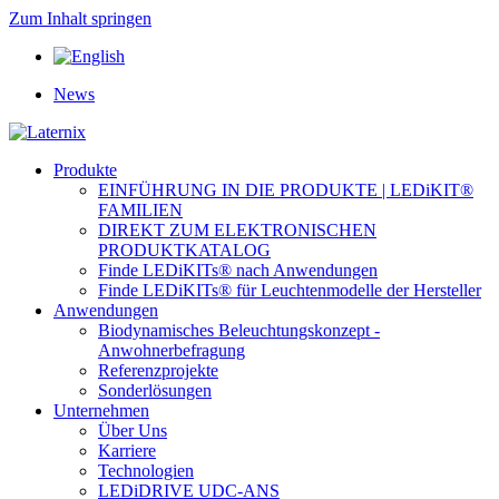
Zum Inhalt springen
News
Produkte
EINFÜHRUNG IN DIE PRODUKTE | LEDiKIT®
FAMILIEN
DIREKT ZUM ELEKTRONISCHEN
PRODUKTKATALOG
Finde LEDiKITs® nach Anwendungen
Finde LEDiKITs® für Leuchtenmodelle der Hersteller
Anwendungen
Biodynamisches Beleuchtungskonzept -
Anwohnerbefragung
Referenzprojekte
Sonderlösungen
Unternehmen
Über Uns
Karriere
Technologien
LEDiDRIVE UDC-ANS