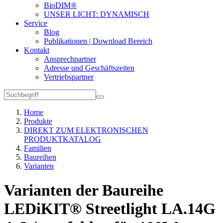
BioDIM®
UNSER LICHT: DYNAMISCH
Service
Blog
Publikationen | Download Bereich
Kontakt
Ansprechpartner
Adresse und Geschäftszeiten
Vertriebspartner
Home
Produkte
DIREKT ZUM ELEKTRONISCHEN
PRODUKTKATALOG
Familien
Baureihen
Varianten
Varianten der Baureihe
LEDiKIT® Streetlight LA.14G