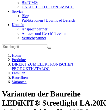
BioDIM®
UNSER LICHT: DYNAMISCH
Service
Blog
Publikationen | Download Bereich
Kontakt
Ansprechpartner
Adresse und Geschäftszeiten
Vertriebspartner
Home
Produkte
DIREKT ZUM ELEKTRONISCHEN
PRODUKTKATALOG
Familien
Baureihen
Varianten
Varianten der Baureihe
LEDiKIT® Streetlight LA.20K