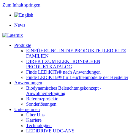
Zum Inhalt springen
News
Produkte
EINFÜHRUNG IN DIE PRODUKTE | LEDiKIT®
FAMILIEN
DIREKT ZUM ELEKTRONISCHEN
PRODUKTKATALOG
Finde LEDiKITs® nach Anwendungen
Finde LEDiKITs® für Leuchtenmodelle der Hersteller
Anwendungen
Biodynamisches Beleuchtungskonzept -
Anwohnerbefragung
Referenzprojekte
Sonderlösungen
Unternehmen
Über Uns
Karriere
Technologien
LEDiDRIVE UDC-ANS