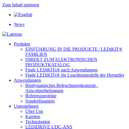
Zum Inhalt springen
News
Produkte
EINFÜHRUNG IN DIE PRODUKTE | LEDiKIT®
FAMILIEN
DIREKT ZUM ELEKTRONISCHEN
PRODUKTKATALOG
Finde LEDiKITs® nach Anwendungen
Finde LEDiKITs® für Leuchtenmodelle der Hersteller
Anwendungen
Biodynamisches Beleuchtungskonzept -
Anwohnerbefragung
Referenzprojekte
Sonderlösungen
Unternehmen
Über Uns
Karriere
Technologien
LEDiDRIVE UDC-ANS