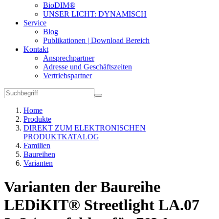
BioDIM®
UNSER LICHT: DYNAMISCH
Service
Blog
Publikationen | Download Bereich
Kontakt
Ansprechpartner
Adresse und Geschäftszeiten
Vertriebspartner
Home
Produkte
DIREKT ZUM ELEKTRONISCHEN
PRODUKTKATALOG
Familien
Baureihen
Varianten
Varianten der Baureihe
LEDiKIT® Streetlight LA.07