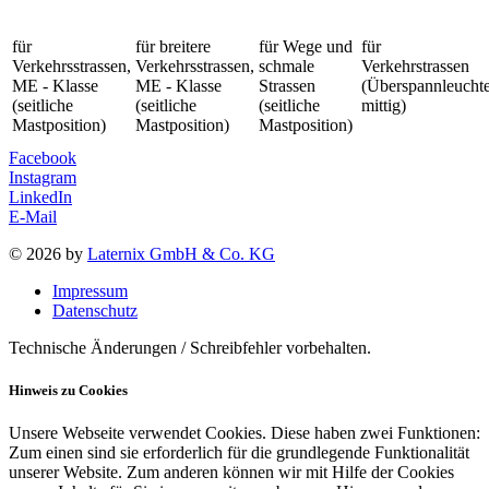
für
für breitere
für Wege und
für
Verkehrsstrassen,
Verkehrsstrassen,
schmale
Verkehrstrassen
ME - Klasse
ME - Klasse
Strassen
(Überspannleucht
(seitliche
(seitliche
(seitliche
mittig)
Mastposition)
Mastposition)
Mastposition)
Facebook
Instagram
LinkedIn
E-Mail
© 2026 by
Laternix GmbH & Co. KG
Impressum
Datenschutz
Technische Änderungen / Schreibfehler vorbehalten.
Hinweis zu Cookies
Unsere Webseite verwendet Cookies. Diese haben zwei Funktionen:
Zum einen sind sie erforderlich für die grundlegende Funktionalität
unserer Website. Zum anderen können wir mit Hilfe der Cookies