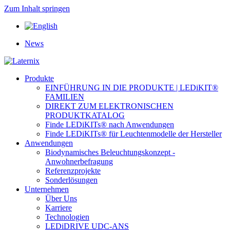
Zum Inhalt springen
News
Produkte
EINFÜHRUNG IN DIE PRODUKTE | LEDiKIT®
FAMILIEN
DIREKT ZUM ELEKTRONISCHEN
PRODUKTKATALOG
Finde LEDiKITs® nach Anwendungen
Finde LEDiKITs® für Leuchtenmodelle der Hersteller
Anwendungen
Biodynamisches Beleuchtungskonzept -
Anwohnerbefragung
Referenzprojekte
Sonderlösungen
Unternehmen
Über Uns
Karriere
Technologien
LEDiDRIVE UDC-ANS