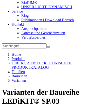
BioDIM®
UNSER LICHT: DYNAMISCH
Service
Blog
Publikationen | Download Bereich
Kontakt
Ansprechpartner
Adresse und Geschäftszeiten
Vertriebspartner
Home
Produkte
DIREKT ZUM ELEKTRONISCHEN
PRODUKTKATALOG
Familien
Baureihen
Varianten
Varianten der Baureihe
LEDiKIT® SP.03