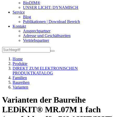
BioDIM®
UNSER LICHT: DYNAMISCH
Service
Blog
Publikationen | Download Bereich
Kontakt
Ansprechpartner
Adresse und Geschäftszeiten
Vertriebspartner
Home
Produkte
DIREKT ZUM ELEKTRONISCHEN
PRODUKTKATALOG
Familien
Baureihen
Varianten
Varianten der Baureihe
LEDiKIT® MR.07M 1 fach