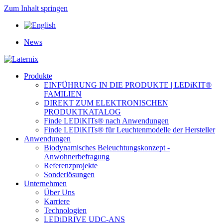
Zum Inhalt springen
News
Produkte
EINFÜHRUNG IN DIE PRODUKTE | LEDiKIT®
FAMILIEN
DIREKT ZUM ELEKTRONISCHEN
PRODUKTKATALOG
Finde LEDiKITs® nach Anwendungen
Finde LEDiKITs® für Leuchtenmodelle der Hersteller
Anwendungen
Biodynamisches Beleuchtungskonzept -
Anwohnerbefragung
Referenzprojekte
Sonderlösungen
Unternehmen
Über Uns
Karriere
Technologien
LEDiDRIVE UDC-ANS