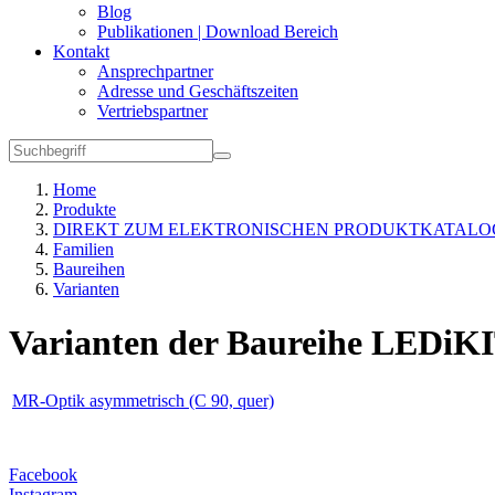
Blog
Publikationen | Download Bereich
Kontakt
Ansprechpartner
Adresse und Geschäftszeiten
Vertriebspartner
Home
Produkte
DIREKT ZUM ELEKTRONISCHEN PRODUKTKATALO
Familien
Baureihen
Varianten
Varianten der Baureihe LEDiK
MR-Optik asymmetrisch (C 90, quer)
Facebook
Instagram