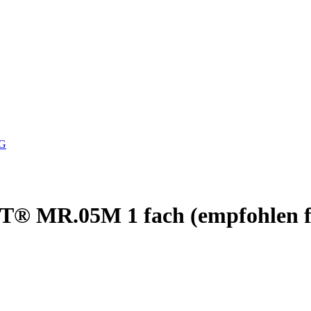
G
IT® MR.05M 1 fach (empfohlen