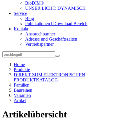
BioDIM®
UNSER LICHT: DYNAMISCH
Service
Blog
Publikationen | Download Bereich
Kontakt
Ansprechpartner
Adresse und Geschäftszeiten
Vertriebspartner
Home
Produkte
DIREKT ZUM ELEKTRONISCHEN
PRODUKTKATALOG
Familien
Baureihen
Varianten
Artikel
Artikelübersicht