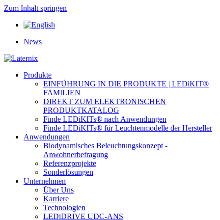
Zum Inhalt springen
News
Produkte
EINFÜHRUNG IN DIE PRODUKTE | LEDiKIT®
FAMILIEN
DIREKT ZUM ELEKTRONISCHEN
PRODUKTKATALOG
Finde LEDiKITs® nach Anwendungen
Finde LEDiKITs® für Leuchtenmodelle der Hersteller
Anwendungen
Biodynamisches Beleuchtungskonzept -
Anwohnerbefragung
Referenzprojekte
Sonderlösungen
Unternehmen
Über Uns
Karriere
Technologien
LEDiDRIVE UDC-ANS