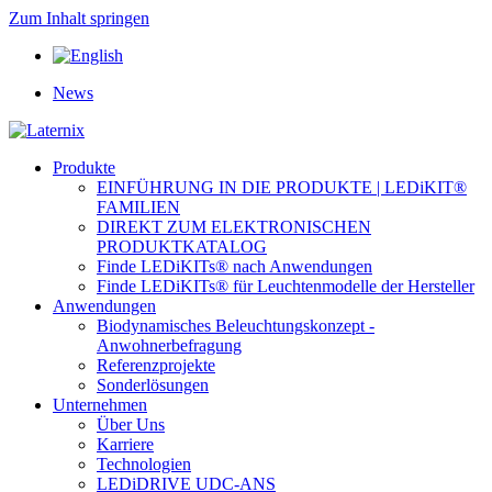
Zum Inhalt springen
News
Produkte
EINFÜHRUNG IN DIE PRODUKTE | LEDiKIT®
FAMILIEN
DIREKT ZUM ELEKTRONISCHEN
PRODUKTKATALOG
Finde LEDiKITs® nach Anwendungen
Finde LEDiKITs® für Leuchtenmodelle der Hersteller
Anwendungen
Biodynamisches Beleuchtungskonzept -
Anwohnerbefragung
Referenzprojekte
Sonderlösungen
Unternehmen
Über Uns
Karriere
Technologien
LEDiDRIVE UDC-ANS