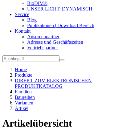
BioDIM®
UNSER LICHT: DYNAMISCH
Service
Blog
Publikationen | Download Bereich
Kontakt
Ansprechpartner
Adresse und Geschäftszeiten
Vertriebspartner
Home
Produkte
DIREKT ZUM ELEKTRONISCHEN
PRODUKTKATALOG
Familien
Baureihen
Varianten
Artikel
Artikelübersicht