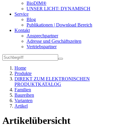
BioDIM®
UNSER LICHT: DYNAMISCH
Service
Blog
Publikationen | Download Bereich
Kontakt
Ansprechpartner
Adresse und Geschäftszeiten
Vertriebspartner
Home
Produkte
DIREKT ZUM ELEKTRONISCHEN
PRODUKTKATALOG
Familien
Baureihen
Varianten
Artikel
Artikelübersicht