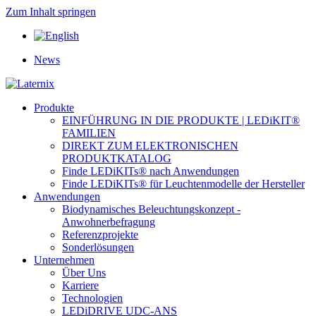
Zum Inhalt springen
News
Produkte
EINFÜHRUNG IN DIE PRODUKTE | LEDiKIT®
FAMILIEN
DIREKT ZUM ELEKTRONISCHEN
PRODUKTKATALOG
Finde LEDiKITs® nach Anwendungen
Finde LEDiKITs® für Leuchtenmodelle der Hersteller
Anwendungen
Biodynamisches Beleuchtungskonzept -
Anwohnerbefragung
Referenzprojekte
Sonderlösungen
Unternehmen
Über Uns
Karriere
Technologien
LEDiDRIVE UDC-ANS