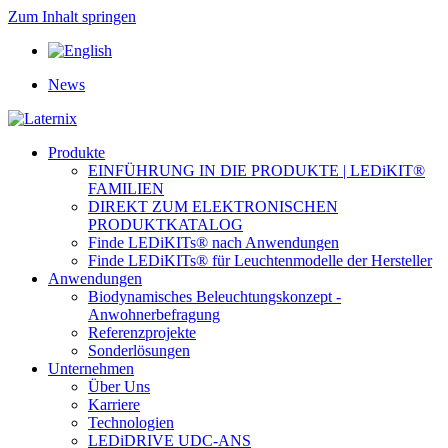
Zum Inhalt springen
News
Produkte
EINFÜHRUNG IN DIE PRODUKTE | LEDiKIT®
FAMILIEN
DIREKT ZUM ELEKTRONISCHEN
PRODUKTKATALOG
Finde LEDiKITs® nach Anwendungen
Finde LEDiKITs® für Leuchtenmodelle der Hersteller
Anwendungen
Biodynamisches Beleuchtungskonzept -
Anwohnerbefragung
Referenzprojekte
Sonderlösungen
Unternehmen
Über Uns
Karriere
Technologien
LEDiDRIVE UDC-ANS