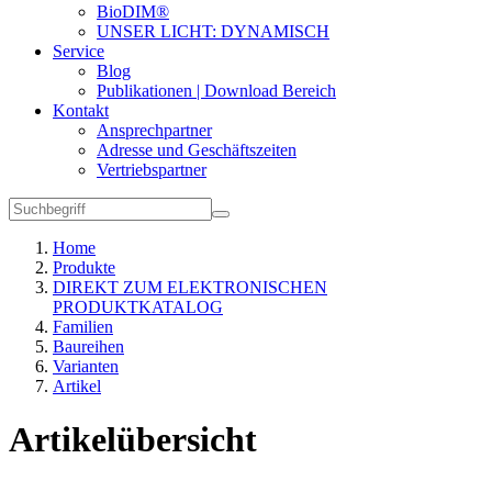
BioDIM®
UNSER LICHT: DYNAMISCH
Service
Blog
Publikationen | Download Bereich
Kontakt
Ansprechpartner
Adresse und Geschäftszeiten
Vertriebspartner
Home
Produkte
DIREKT ZUM ELEKTRONISCHEN
PRODUKTKATALOG
Familien
Baureihen
Varianten
Artikel
Artikelübersicht