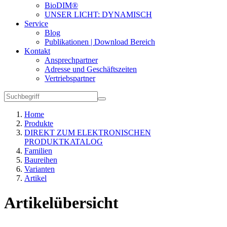
BioDIM®
UNSER LICHT: DYNAMISCH
Service
Blog
Publikationen | Download Bereich
Kontakt
Ansprechpartner
Adresse und Geschäftszeiten
Vertriebspartner
Home
Produkte
DIREKT ZUM ELEKTRONISCHEN
PRODUKTKATALOG
Familien
Baureihen
Varianten
Artikel
Artikelübersicht