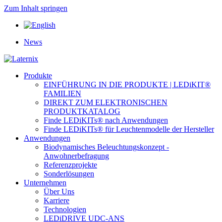
Zum Inhalt springen
News
Produkte
EINFÜHRUNG IN DIE PRODUKTE | LEDiKIT®
FAMILIEN
DIREKT ZUM ELEKTRONISCHEN
PRODUKTKATALOG
Finde LEDiKITs® nach Anwendungen
Finde LEDiKITs® für Leuchtenmodelle der Hersteller
Anwendungen
Biodynamisches Beleuchtungskonzept -
Anwohnerbefragung
Referenzprojekte
Sonderlösungen
Unternehmen
Über Uns
Karriere
Technologien
LEDiDRIVE UDC-ANS