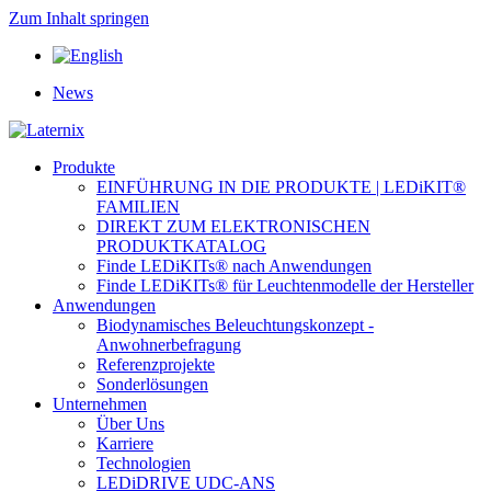
Zum Inhalt springen
News
Produkte
EINFÜHRUNG IN DIE PRODUKTE | LEDiKIT®
FAMILIEN
DIREKT ZUM ELEKTRONISCHEN
PRODUKTKATALOG
Finde LEDiKITs® nach Anwendungen
Finde LEDiKITs® für Leuchtenmodelle der Hersteller
Anwendungen
Biodynamisches Beleuchtungskonzept -
Anwohnerbefragung
Referenzprojekte
Sonderlösungen
Unternehmen
Über Uns
Karriere
Technologien
LEDiDRIVE UDC-ANS