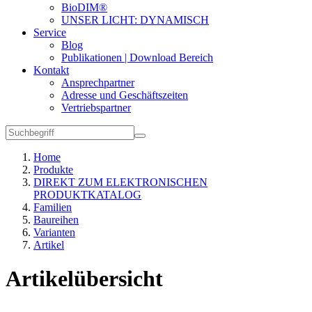
BioDIM®
UNSER LICHT: DYNAMISCH
Service
Blog
Publikationen | Download Bereich
Kontakt
Ansprechpartner
Adresse und Geschäftszeiten
Vertriebspartner
Home
Produkte
DIREKT ZUM ELEKTRONISCHEN
PRODUKTKATALOG
Familien
Baureihen
Varianten
Artikel
Artikelübersicht