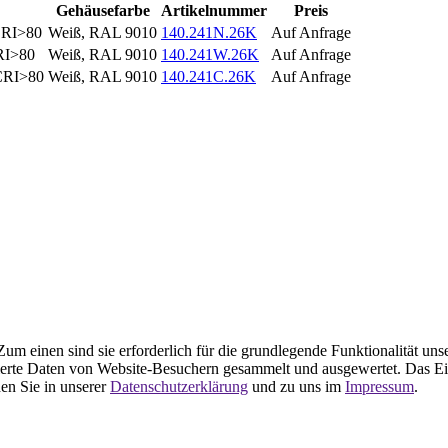
Gehäusefarbe
Artikelnummer
Preis
CRI>80
Weiß, RAL 9010
140.241N.26K
Auf Anfrage
RI>80
Weiß, RAL 9010
140.241W.26K
Auf Anfrage
 CRI>80
Weiß, RAL 9010
140.241C.26K
Auf Anfrage
m einen sind sie erforderlich für die grundlegende Funktionalität uns
ierte Daten von Website-Besuchern gesammelt und ausgewertet. Das Ei
en Sie in unserer
Datenschutzerklärung
und zu uns im
Impressum
.