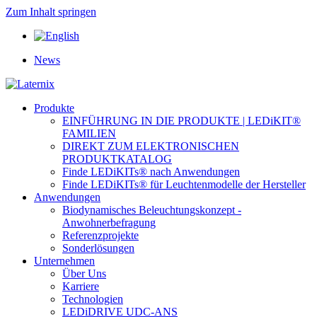
Zum Inhalt springen
News
Produkte
EINFÜHRUNG IN DIE PRODUKTE | LEDiKIT®
FAMILIEN
DIREKT ZUM ELEKTRONISCHEN
PRODUKTKATALOG
Finde LEDiKITs® nach Anwendungen
Finde LEDiKITs® für Leuchtenmodelle der Hersteller
Anwendungen
Biodynamisches Beleuchtungskonzept -
Anwohnerbefragung
Referenzprojekte
Sonderlösungen
Unternehmen
Über Uns
Karriere
Technologien
LEDiDRIVE UDC-ANS