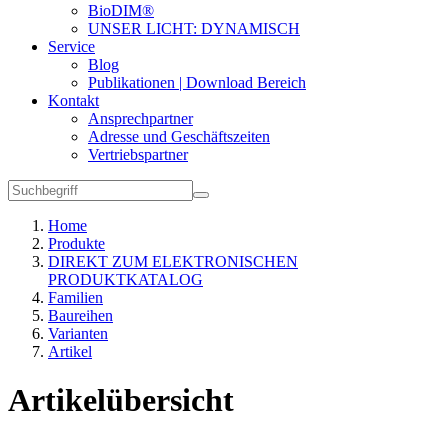
BioDIM®
UNSER LICHT: DYNAMISCH
Service
Blog
Publikationen | Download Bereich
Kontakt
Ansprechpartner
Adresse und Geschäftszeiten
Vertriebspartner
Home
Produkte
DIREKT ZUM ELEKTRONISCHEN
PRODUKTKATALOG
Familien
Baureihen
Varianten
Artikel
Artikelübersicht