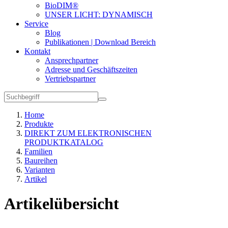
BioDIM®
UNSER LICHT: DYNAMISCH
Service
Blog
Publikationen | Download Bereich
Kontakt
Ansprechpartner
Adresse und Geschäftszeiten
Vertriebspartner
Home
Produkte
DIREKT ZUM ELEKTRONISCHEN
PRODUKTKATALOG
Familien
Baureihen
Varianten
Artikel
Artikelübersicht