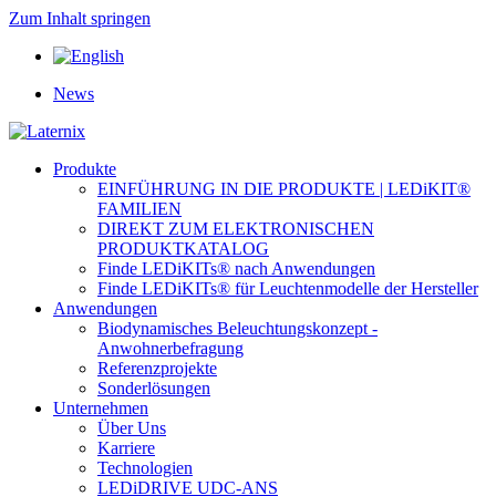
Zum Inhalt springen
News
Produkte
EINFÜHRUNG IN DIE PRODUKTE | LEDiKIT®
FAMILIEN
DIREKT ZUM ELEKTRONISCHEN
PRODUKTKATALOG
Finde LEDiKITs® nach Anwendungen
Finde LEDiKITs® für Leuchtenmodelle der Hersteller
Anwendungen
Biodynamisches Beleuchtungskonzept -
Anwohnerbefragung
Referenzprojekte
Sonderlösungen
Unternehmen
Über Uns
Karriere
Technologien
LEDiDRIVE UDC-ANS