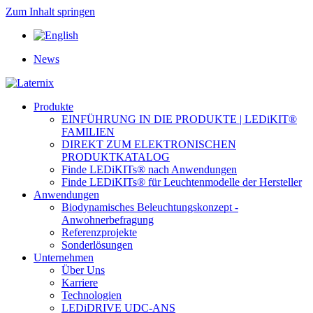
Zum Inhalt springen
News
Produkte
EINFÜHRUNG IN DIE PRODUKTE | LEDiKIT®
FAMILIEN
DIREKT ZUM ELEKTRONISCHEN
PRODUKTKATALOG
Finde LEDiKITs® nach Anwendungen
Finde LEDiKITs® für Leuchtenmodelle der Hersteller
Anwendungen
Biodynamisches Beleuchtungskonzept -
Anwohnerbefragung
Referenzprojekte
Sonderlösungen
Unternehmen
Über Uns
Karriere
Technologien
LEDiDRIVE UDC-ANS