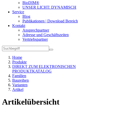
BioDIM®
UNSER LICHT: DYNAMISCH
Service
Blog
Publikationen | Download Bereich
Kontakt
Ansprechpartner
Adresse und Geschäftszeiten
Vertriebspartner
Home
Produkte
DIREKT ZUM ELEKTRONISCHEN
PRODUKTKATALOG
Familien
Baureihen
Varianten
Artikel
Artikelübersicht