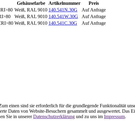
Gehäusefarbe
Artikelnummer
Preis
CRI>80
Weiß, RAL 9010
140.541N.30G
Auf Anfrage
RI>80
Weiß, RAL 9010
140.541W.30G
Auf Anfrage
 CRI>80
Weiß, RAL 9010
140.541C.30G
Auf Anfrage
m einen sind sie erforderlich für die grundlegende Funktionalität uns
ierte Daten von Website-Besuchern gesammelt und ausgewertet. Das Ei
en Sie in unserer
Datenschutzerklärung
und zu uns im
Impressum
.