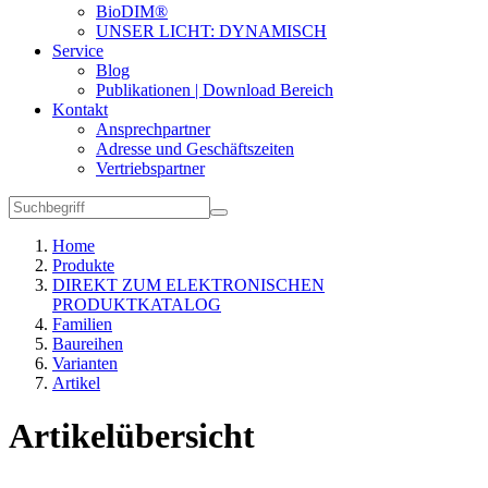
BioDIM®
UNSER LICHT: DYNAMISCH
Service
Blog
Publikationen | Download Bereich
Kontakt
Ansprechpartner
Adresse und Geschäftszeiten
Vertriebspartner
Home
Produkte
DIREKT ZUM ELEKTRONISCHEN
PRODUKTKATALOG
Familien
Baureihen
Varianten
Artikel
Artikelübersicht