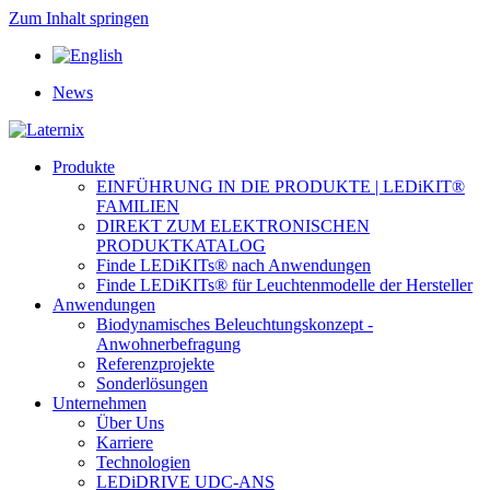
Zum Inhalt springen
News
Produkte
EINFÜHRUNG IN DIE PRODUKTE | LEDiKIT®
FAMILIEN
DIREKT ZUM ELEKTRONISCHEN
PRODUKTKATALOG
Finde LEDiKITs® nach Anwendungen
Finde LEDiKITs® für Leuchtenmodelle der Hersteller
Anwendungen
Biodynamisches Beleuchtungskonzept -
Anwohnerbefragung
Referenzprojekte
Sonderlösungen
Unternehmen
Über Uns
Karriere
Technologien
LEDiDRIVE UDC-ANS