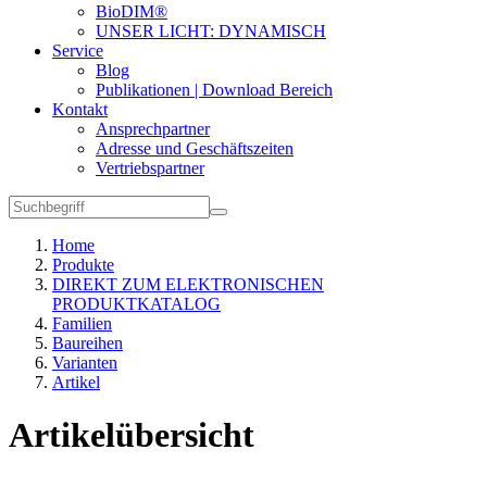
BioDIM®
UNSER LICHT: DYNAMISCH
Service
Blog
Publikationen | Download Bereich
Kontakt
Ansprechpartner
Adresse und Geschäftszeiten
Vertriebspartner
Home
Produkte
DIREKT ZUM ELEKTRONISCHEN
PRODUKTKATALOG
Familien
Baureihen
Varianten
Artikel
Artikelübersicht