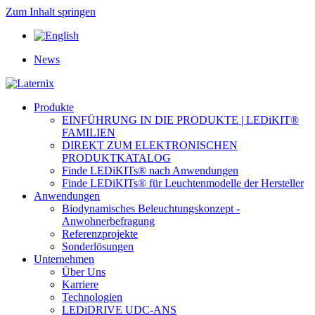
Zum Inhalt springen
News
Produkte
EINFÜHRUNG IN DIE PRODUKTE | LEDiKIT®
FAMILIEN
DIREKT ZUM ELEKTRONISCHEN
PRODUKTKATALOG
Finde LEDiKITs® nach Anwendungen
Finde LEDiKITs® für Leuchtenmodelle der Hersteller
Anwendungen
Biodynamisches Beleuchtungskonzept -
Anwohnerbefragung
Referenzprojekte
Sonderlösungen
Unternehmen
Über Uns
Karriere
Technologien
LEDiDRIVE UDC-ANS