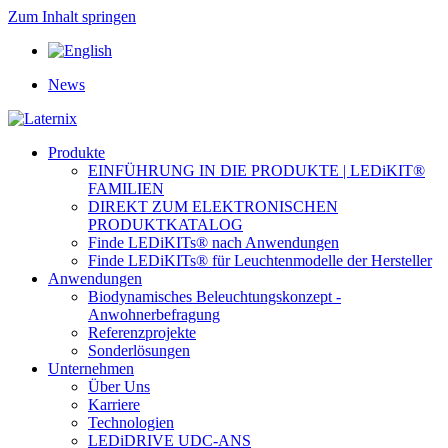
Zum Inhalt springen
News
Produkte
EINFÜHRUNG IN DIE PRODUKTE | LEDiKIT®
FAMILIEN
DIREKT ZUM ELEKTRONISCHEN
PRODUKTKATALOG
Finde LEDiKITs® nach Anwendungen
Finde LEDiKITs® für Leuchtenmodelle der Hersteller
Anwendungen
Biodynamisches Beleuchtungskonzept -
Anwohnerbefragung
Referenzprojekte
Sonderlösungen
Unternehmen
Über Uns
Karriere
Technologien
LEDiDRIVE UDC-ANS