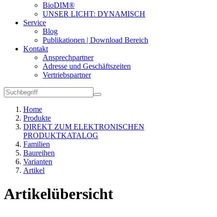
BioDIM®
UNSER LICHT: DYNAMISCH
Service
Blog
Publikationen | Download Bereich
Kontakt
Ansprechpartner
Adresse und Geschäftszeiten
Vertriebspartner
Home
Produkte
DIREKT ZUM ELEKTRONISCHEN
PRODUKTKATALOG
Familien
Baureihen
Varianten
Artikel
Artikelübersicht