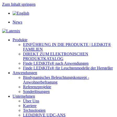
Zum Inhalt springen
News
Produkte
EINFÜHRUNG IN DIE PRODUKTE | LEDiKIT®
FAMILIEN
DIREKT ZUM ELEKTRONISCHEN
PRODUKTKATALOG
Finde LEDiKITs® nach Anwendungen
Finde LEDiKITs® für Leuchtenmodelle der Hersteller
Anwendungen
Biodynamisches Beleuchtungskonzept -
Anwohnerbefragung
Referenzprojekte
Sonderlösungen
Unternehmen
Über Uns
Karriere
Technologien
LEDiDRIVE UDC-ANS