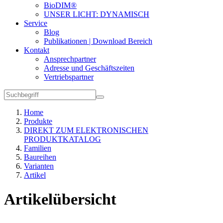
BioDIM®
UNSER LICHT: DYNAMISCH
Service
Blog
Publikationen | Download Bereich
Kontakt
Ansprechpartner
Adresse und Geschäftszeiten
Vertriebspartner
Home
Produkte
DIREKT ZUM ELEKTRONISCHEN
PRODUKTKATALOG
Familien
Baureihen
Varianten
Artikel
Artikelübersicht