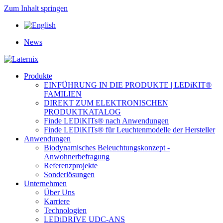
Zum Inhalt springen
News
Produkte
EINFÜHRUNG IN DIE PRODUKTE | LEDiKIT®
FAMILIEN
DIREKT ZUM ELEKTRONISCHEN
PRODUKTKATALOG
Finde LEDiKITs® nach Anwendungen
Finde LEDiKITs® für Leuchtenmodelle der Hersteller
Anwendungen
Biodynamisches Beleuchtungskonzept -
Anwohnerbefragung
Referenzprojekte
Sonderlösungen
Unternehmen
Über Uns
Karriere
Technologien
LEDiDRIVE UDC-ANS