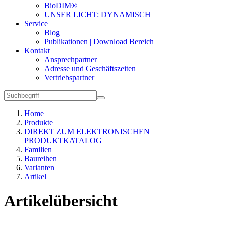
BioDIM®
UNSER LICHT: DYNAMISCH
Service
Blog
Publikationen | Download Bereich
Kontakt
Ansprechpartner
Adresse und Geschäftszeiten
Vertriebspartner
Home
Produkte
DIREKT ZUM ELEKTRONISCHEN
PRODUKTKATALOG
Familien
Baureihen
Varianten
Artikel
Artikelübersicht