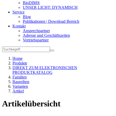
BioDIM®
UNSER LICHT: DYNAMISCH
Service
Blog
Publikationen | Download Bereich
Kontakt
Ansprechpartner
Adresse und Geschäftszeiten
Vertriebspartner
Home
Produkte
DIREKT ZUM ELEKTRONISCHEN
PRODUKTKATALOG
Familien
Baureihen
Varianten
Artikel
Artikelübersicht