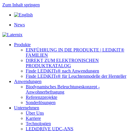
Zum Inhalt springen
News
Produkte
EINFÜHRUNG IN DIE PRODUKTE | LEDiKIT®
FAMILIEN
DIREKT ZUM ELEKTRONISCHEN
PRODUKTKATALOG
Finde LEDiKITs® nach Anwendungen
Finde LEDiKITs® für Leuchtenmodelle der Hersteller
Anwendungen
Biodynamisches Beleuchtungskonzept -
Anwohnerbefragung
Referenzprojekte
Sonderlösungen
Unternehmen
Über Uns
Karriere
Technologien
LEDiDRIVE UDC-ANS