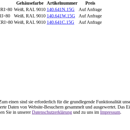
Gehäusefarbe
Artikelnummer
Preis
CRI>80
Weiß, RAL 9010
140.641N.15G
Auf Anfrage
RI>80
Weiß, RAL 9010
140.641W.15G
Auf Anfrage
 CRI>80
Weiß, RAL 9010
140.641C.15G
Auf Anfrage
m einen sind sie erforderlich für die grundlegende Funktionalität uns
ierte Daten von Website-Besuchern gesammelt und ausgewertet. Das Ei
en Sie in unserer
Datenschutzerklärung
und zu uns im
Impressum
.