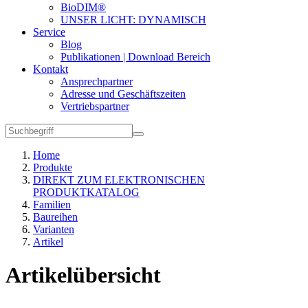
BioDIM®
UNSER LICHT: DYNAMISCH
Service
Blog
Publikationen | Download Bereich
Kontakt
Ansprechpartner
Adresse und Geschäftszeiten
Vertriebspartner
Home
Produkte
DIREKT ZUM ELEKTRONISCHEN
PRODUKTKATALOG
Familien
Baureihen
Varianten
Artikel
Artikelübersicht