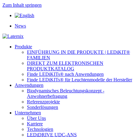
Zum Inhalt springen
News
Produkte
EINFÜHRUNG IN DIE PRODUKTE | LEDiKIT®
FAMILIEN
DIREKT ZUM ELEKTRONISCHEN
PRODUKTKATALOG
Finde LEDiKITs® nach Anwendungen
Finde LEDiKITs® für Leuchtenmodelle der Hersteller
Anwendungen
Biodynamisches Beleuchtungskonzept -
Anwohnerbefragung
Referenzprojekte
Sonderlösungen
Unternehmen
Über Uns
Karriere
Technologien
LEDiDRIVE UDC-ANS