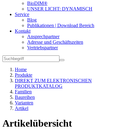
BioDIM®
UNSER LICHT: DYNAMISCH
Service
Blog
Publikationen | Download Bereich
Kontakt
Ansprechpartner
Adresse und Geschäftszeiten
Vertriebspartner
Home
Produkte
DIREKT ZUM ELEKTRONISCHEN
PRODUKTKATALOG
Familien
Baureihen
Varianten
Artikel
Artikelübersicht