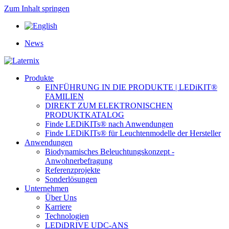
Zum Inhalt springen
News
Produkte
EINFÜHRUNG IN DIE PRODUKTE | LEDiKIT®
FAMILIEN
DIREKT ZUM ELEKTRONISCHEN
PRODUKTKATALOG
Finde LEDiKITs® nach Anwendungen
Finde LEDiKITs® für Leuchtenmodelle der Hersteller
Anwendungen
Biodynamisches Beleuchtungskonzept -
Anwohnerbefragung
Referenzprojekte
Sonderlösungen
Unternehmen
Über Uns
Karriere
Technologien
LEDiDRIVE UDC-ANS