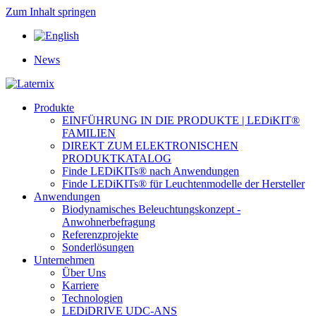
Zum Inhalt springen
News
Produkte
EINFÜHRUNG IN DIE PRODUKTE | LEDiKIT®
FAMILIEN
DIREKT ZUM ELEKTRONISCHEN
PRODUKTKATALOG
Finde LEDiKITs® nach Anwendungen
Finde LEDiKITs® für Leuchtenmodelle der Hersteller
Anwendungen
Biodynamisches Beleuchtungskonzept -
Anwohnerbefragung
Referenzprojekte
Sonderlösungen
Unternehmen
Über Uns
Karriere
Technologien
LEDiDRIVE UDC-ANS