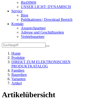
BioDIM®
UNSER LICHT: DYNAMISCH
Service
Blog
Publikationen | Download Bereich
Kontakt
Ansprechpartner
Adresse und Geschäftszeiten
Vertriebspartner
Home
Produkte
DIREKT ZUM ELEKTRONISCHEN
PRODUKTKATALOG
Familien
Baureihen
Varianten
Artikel
Artikelübersicht