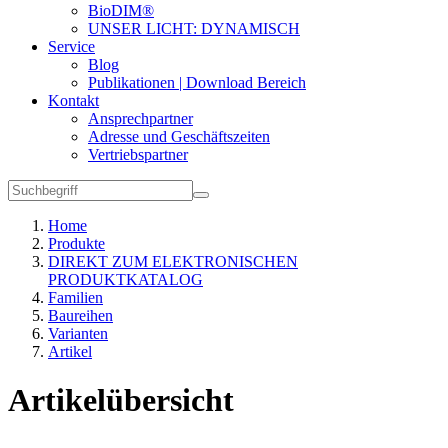
BioDIM®
UNSER LICHT: DYNAMISCH
Service
Blog
Publikationen | Download Bereich
Kontakt
Ansprechpartner
Adresse und Geschäftszeiten
Vertriebspartner
Home
Produkte
DIREKT ZUM ELEKTRONISCHEN
PRODUKTKATALOG
Familien
Baureihen
Varianten
Artikel
Artikelübersicht