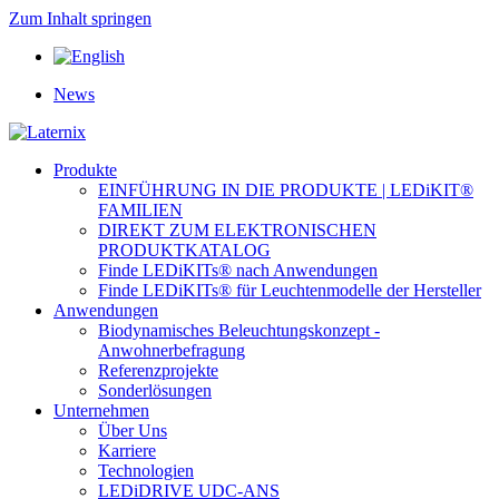
Zum Inhalt springen
News
Produkte
EINFÜHRUNG IN DIE PRODUKTE | LEDiKIT®
FAMILIEN
DIREKT ZUM ELEKTRONISCHEN
PRODUKTKATALOG
Finde LEDiKITs® nach Anwendungen
Finde LEDiKITs® für Leuchtenmodelle der Hersteller
Anwendungen
Biodynamisches Beleuchtungskonzept -
Anwohnerbefragung
Referenzprojekte
Sonderlösungen
Unternehmen
Über Uns
Karriere
Technologien
LEDiDRIVE UDC-ANS