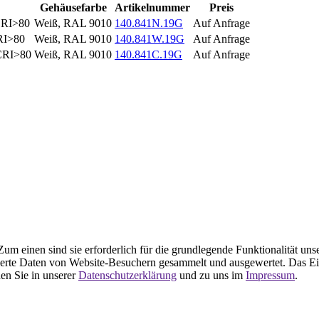
Gehäusefarbe
Artikelnummer
Preis
CRI>80
Weiß, RAL 9010
140.841N.19G
Auf Anfrage
RI>80
Weiß, RAL 9010
140.841W.19G
Auf Anfrage
 CRI>80
Weiß, RAL 9010
140.841C.19G
Auf Anfrage
m einen sind sie erforderlich für die grundlegende Funktionalität uns
ierte Daten von Website-Besuchern gesammelt und ausgewertet. Das Ei
en Sie in unserer
Datenschutzerklärung
und zu uns im
Impressum
.