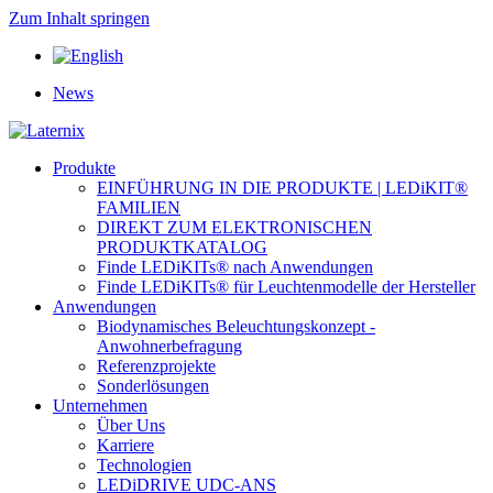
Zum Inhalt springen
News
Produkte
EINFÜHRUNG IN DIE PRODUKTE | LEDiKIT®
FAMILIEN
DIREKT ZUM ELEKTRONISCHEN
PRODUKTKATALOG
Finde LEDiKITs® nach Anwendungen
Finde LEDiKITs® für Leuchtenmodelle der Hersteller
Anwendungen
Biodynamisches Beleuchtungskonzept -
Anwohnerbefragung
Referenzprojekte
Sonderlösungen
Unternehmen
Über Uns
Karriere
Technologien
LEDiDRIVE UDC-ANS