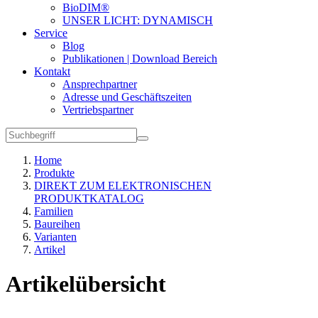
BioDIM®
UNSER LICHT: DYNAMISCH
Service
Blog
Publikationen | Download Bereich
Kontakt
Ansprechpartner
Adresse und Geschäftszeiten
Vertriebspartner
Home
Produkte
DIREKT ZUM ELEKTRONISCHEN
PRODUKTKATALOG
Familien
Baureihen
Varianten
Artikel
Artikelübersicht