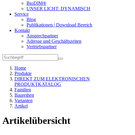
BioDIM®
UNSER LICHT: DYNAMISCH
Service
Blog
Publikationen | Download Bereich
Kontakt
Ansprechpartner
Adresse und Geschäftszeiten
Vertriebspartner
Home
Produkte
DIREKT ZUM ELEKTRONISCHEN
PRODUKTKATALOG
Familien
Baureihen
Varianten
Artikel
Artikelübersicht