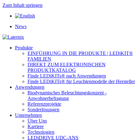
Zum Inhalt springen
News
Produkte
EINFÜHRUNG IN DIE PRODUKTE | LEDiKIT®
FAMILIEN
DIREKT ZUM ELEKTRONISCHEN
PRODUKTKATALOG
Finde LEDiKITs® nach Anwendungen
Finde LEDiKITs® für Leuchtenmodelle der Hersteller
Anwendungen
Biodynamisches Beleuchtungskonzept -
Anwohnerbefragung
Referenzprojekte
Sonderlösungen
Unternehmen
Über Uns
Karriere
Technologien
LEDiDRIVE UDC-ANS