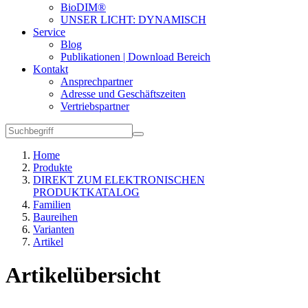
BioDIM®
UNSER LICHT: DYNAMISCH
Service
Blog
Publikationen | Download Bereich
Kontakt
Ansprechpartner
Adresse und Geschäftszeiten
Vertriebspartner
Home
Produkte
DIREKT ZUM ELEKTRONISCHEN
PRODUKTKATALOG
Familien
Baureihen
Varianten
Artikel
Artikelübersicht