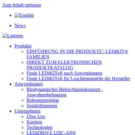
Zum Inhalt springen
News
Produkte
EINFÜHRUNG IN DIE PRODUKTE | LEDiKIT®
FAMILIEN
DIREKT ZUM ELEKTRONISCHEN
PRODUKTKATALOG
Finde LEDiKITs® nach Anwendungen
Finde LEDiKITs® für Leuchtenmodelle der Hersteller
Anwendungen
Biodynamisches Beleuchtungskonzept -
Anwohnerbefragung
Referenzprojekte
Sonderlösungen
Unternehmen
Über Uns
Karriere
Technologien
LEDiDRIVE UDC-ANS