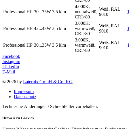
CRI>80
4.000K,
Weiß, RAL
Professional HP
30...35W
3,5 klm
neutralweiß,
9010
CRI>80
3.000K,
Weiß, RAL
Professional HP
42...48W
3,5 klm
warmweiß,
9010
CRI>80
3.000K,
Weiß, RAL
Professional HP
30...35W
3,5 klm
warmweiß,
9010
CRI>80
Facebook
Instagram
LinkedIn
E-Mail
© 2026 by
Laternix GmbH & Co. KG
Impressum
Datenschutz
Technische Änderungen / Schreibfehler vorbehalten.
Hinweis zu Cookies