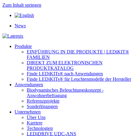
Zum Inhalt springen
News
Produkte
EINFÜHRUNG IN DIE PRODUKTE | LEDiKIT®
FAMILIEN
DIREKT ZUM ELEKTRONISCHEN
PRODUKTKATALOG
Finde LEDiKITs® nach Anwendungen
Finde LEDiKITs® für Leuchtenmodelle der Hersteller
Anwendungen
Biodynamisches Beleuchtungskonzept -
Anwohnerbefragung
Referenzprojekte
Sonderlösungen
Unternehmen
Über Uns
Karriere
Technologien
LEDiDRIVE UDC-ANS