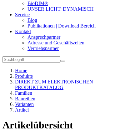
BioDIM®
UNSER LICHT: DYNAMISCH
Service
Blog
Publikationen | Download Bereich
Kontakt
Ansprechpartner
Adresse und Geschäftszeiten
Vertriebspartner
Home
Produkte
DIREKT ZUM ELEKTRONISCHEN
PRODUKTKATALOG
Familien
Baureihen
Varianten
Artikel
Artikelübersicht