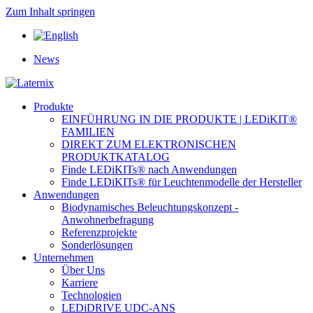
Zum Inhalt springen
News
Produkte
EINFÜHRUNG IN DIE PRODUKTE | LEDiKIT®
FAMILIEN
DIREKT ZUM ELEKTRONISCHEN
PRODUKTKATALOG
Finde LEDiKITs® nach Anwendungen
Finde LEDiKITs® für Leuchtenmodelle der Hersteller
Anwendungen
Biodynamisches Beleuchtungskonzept -
Anwohnerbefragung
Referenzprojekte
Sonderlösungen
Unternehmen
Über Uns
Karriere
Technologien
LEDiDRIVE UDC-ANS