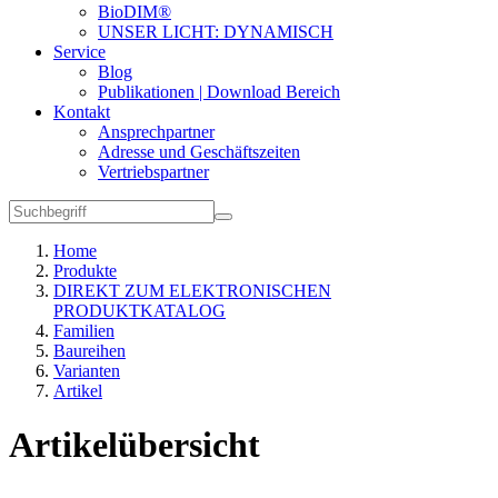
BioDIM®
UNSER LICHT: DYNAMISCH
Service
Blog
Publikationen | Download Bereich
Kontakt
Ansprechpartner
Adresse und Geschäftszeiten
Vertriebspartner
Home
Produkte
DIREKT ZUM ELEKTRONISCHEN
PRODUKTKATALOG
Familien
Baureihen
Varianten
Artikel
Artikelübersicht