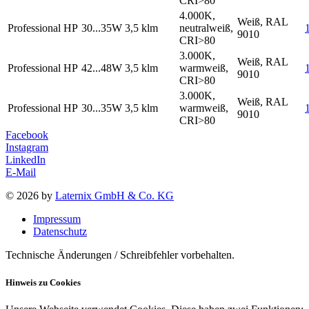
CRI>80
4.000K,
Weiß, RAL
Professional HP
30...35W
3,5 klm
neutralweiß,
9010
CRI>80
3.000K,
Weiß, RAL
Professional HP
42...48W
3,5 klm
warmweiß,
9010
CRI>80
3.000K,
Weiß, RAL
Professional HP
30...35W
3,5 klm
warmweiß,
9010
CRI>80
Facebook
Instagram
LinkedIn
E-Mail
© 2026 by
Laternix GmbH & Co. KG
Impressum
Datenschutz
Technische Änderungen / Schreibfehler vorbehalten.
Hinweis zu Cookies