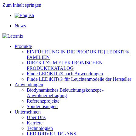
Zum Inhalt springen
News
Produkte
EINFÜHRUNG IN DIE PRODUKTE | LEDiKIT®
FAMILIEN
DIREKT ZUM ELEKTRONISCHEN
PRODUKTKATALOG
Finde LEDiKITs® nach Anwendungen
Finde LEDiKITs® für Leuchtenmodelle der Hersteller
Anwendungen
Biodynamisches Beleuchtungskonzept -
Anwohnerbefragung
Referenzprojekte
Sonderlösungen
Unternehmen
Über Uns
Karriere
Technologien
LEDiDRIVE UDC-ANS