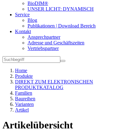
BioDIM®
UNSER LICHT: DYNAMISCH
Service
Blog
Publikationen | Download Bereich
Kontakt
Ansprechpartner
Adresse und Geschäftszeiten
Vertriebspartner
Home
Produkte
DIREKT ZUM ELEKTRONISCHEN
PRODUKTKATALOG
Familien
Baureihen
Varianten
Artikel
Artikelübersicht