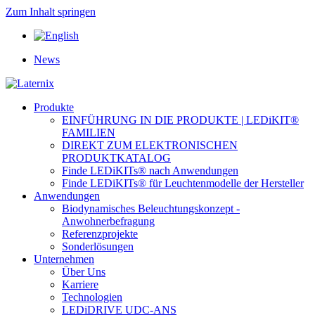
Zum Inhalt springen
News
Produkte
EINFÜHRUNG IN DIE PRODUKTE | LEDiKIT®
FAMILIEN
DIREKT ZUM ELEKTRONISCHEN
PRODUKTKATALOG
Finde LEDiKITs® nach Anwendungen
Finde LEDiKITs® für Leuchtenmodelle der Hersteller
Anwendungen
Biodynamisches Beleuchtungskonzept -
Anwohnerbefragung
Referenzprojekte
Sonderlösungen
Unternehmen
Über Uns
Karriere
Technologien
LEDiDRIVE UDC-ANS