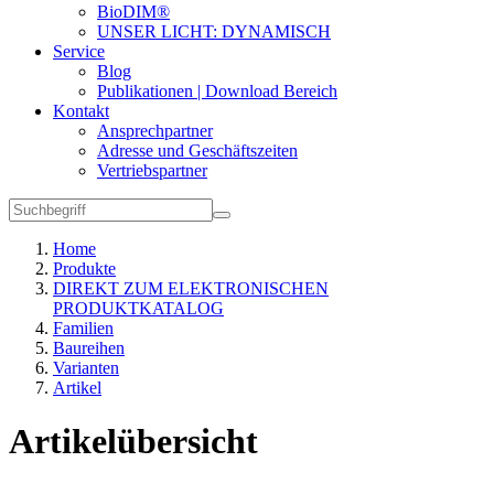
BioDIM®
UNSER LICHT: DYNAMISCH
Service
Blog
Publikationen | Download Bereich
Kontakt
Ansprechpartner
Adresse und Geschäftszeiten
Vertriebspartner
Home
Produkte
DIREKT ZUM ELEKTRONISCHEN
PRODUKTKATALOG
Familien
Baureihen
Varianten
Artikel
Artikelübersicht