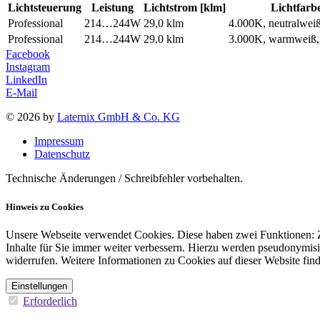
Lichtsteuerung
Leistung
Lichtstrom [klm]
Lichtfarb
Professional
214…244W
29,0 klm
4.000K, neutralwei
Professional
214…244W
29,0 klm
3.000K, warmweiß
Facebook
Instagram
LinkedIn
E-Mail
© 2026 by
Laternix GmbH & Co. KG
Impressum
Datenschutz
Technische Änderungen / Schreibfehler vorbehalten.
Hinweis zu Cookies
Unsere Webseite verwendet Cookies. Diese haben zwei Funktionen: Zu
Inhalte für Sie immer weiter verbessern. Hierzu werden pseudonymis
widerrufen. Weitere Informationen zu Cookies auf dieser Website find
Einstellungen
Erforderlich