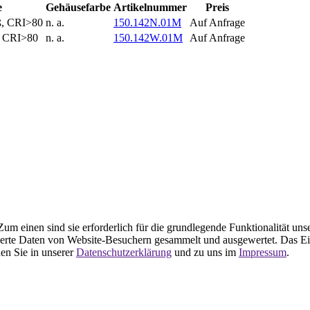
e
Gehäusefarbe
Artikelnummer
Preis
ß, CRI>80
n. a.
150.142N.01M
Auf Anfrage
, CRI>80
n. a.
150.142W.01M
Auf Anfrage
m einen sind sie erforderlich für die grundlegende Funktionalität uns
ierte Daten von Website-Besuchern gesammelt und ausgewertet. Das Ei
en Sie in unserer
Datenschutzerklärung
und zu uns im
Impressum
.