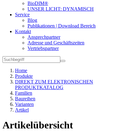
BioDIM®
UNSER LICHT: DYNAMISCH
Service
Blog
Publikationen | Download Bereich
Kontakt
Ansprechpartner
Adresse und Geschäftszeiten
Vertriebspartner
Home
Produkte
DIREKT ZUM ELEKTRONISCHEN
PRODUKTKATALOG
Familien
Baureihen
Varianten
Artikel
Artikelübersicht