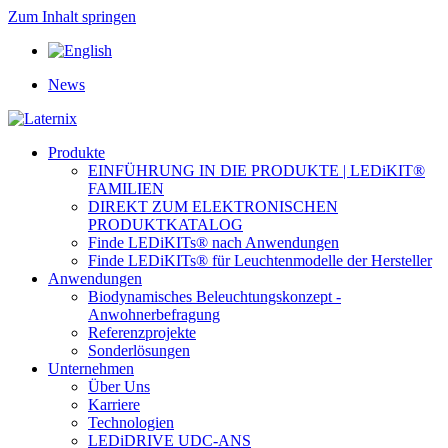
Zum Inhalt springen
News
Produkte
EINFÜHRUNG IN DIE PRODUKTE | LEDiKIT®
FAMILIEN
DIREKT ZUM ELEKTRONISCHEN
PRODUKTKATALOG
Finde LEDiKITs® nach Anwendungen
Finde LEDiKITs® für Leuchtenmodelle der Hersteller
Anwendungen
Biodynamisches Beleuchtungskonzept -
Anwohnerbefragung
Referenzprojekte
Sonderlösungen
Unternehmen
Über Uns
Karriere
Technologien
LEDiDRIVE UDC-ANS