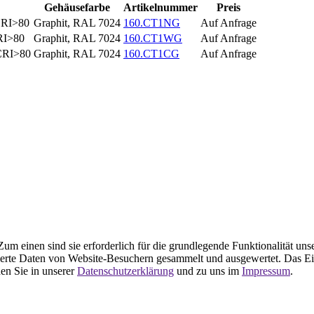
Gehäusefarbe
Artikelnummer
Preis
CRI>80
Graphit, RAL 7024
160.CT1NG
Auf Anfrage
RI>80
Graphit, RAL 7024
160.CT1WG
Auf Anfrage
 CRI>80
Graphit, RAL 7024
160.CT1CG
Auf Anfrage
m einen sind sie erforderlich für die grundlegende Funktionalität uns
ierte Daten von Website-Besuchern gesammelt und ausgewertet. Das Ei
en Sie in unserer
Datenschutzerklärung
und zu uns im
Impressum
.